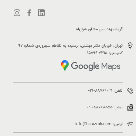
گروه مهندسین مشاور هرازراه
تهران، خیابان دکتر بهشتی، نرسیده به تقاطع سهروردی شماره ۹۷
کدپستی: ۱۵۵۹۶۱۷۳۱۵
تلفن: ۸۸۷۶۹۰۳۱-۰۲۱
نمابر: ۸۸۷۶۸۵۵۵-۰۲۱
ایمیل: info@harazrah.com